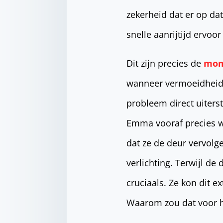
zekerheid dat er op da
snelle aanrijtijd ervoo
Dit zijn precies de
mom
wanneer vermoeidheid 
probleem direct uiters
Emma vooraf precies wa
dat ze de deur vervol
verlichting. Terwijl de
cruciaals. Ze kon dit 
Waarom zou dat voor ha