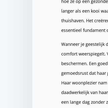
hoe ze op een gezonde
langer als een kooi waa
thuishaven. Het creëre
essentieel fundament 
Wanneer je geestelijk 
comfort weerspiegelt. 
beschermen. Een goede
gemoedsrust dat haar 
Haar woonplezier nam a
daadwerkelijk van haar
een lange dag zonder z