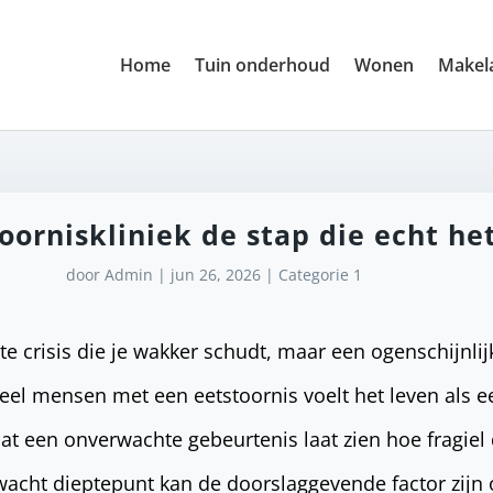
Home
Tuin onderhoud
Wonen
Makela
oorniskliniek de stap die echt he
door
Admin
|
jun 26, 2026
|
Categorie 1
ote crisis die je wakker schudt, maar een ogenschijnl
eel mensen met een eetstoornis voelt het leven als 
dat een onverwachte gebeurtenis laat zien hoe fragiel
rwacht dieptepunt kan de doorslaggevende factor zijn 