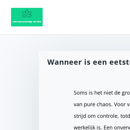
Wanneer is een eetst
Soms is het niet de gr
van pure chaos. Voor v
strijd om controle, tot
werkelijk is. Een onve