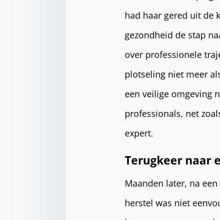
had haar gered uit de 
gezondheid de stap naar
over professionele traj
plotseling niet meer a
een veilige omgeving n
professionals, net zoa
expert.
Terugkeer naar e
Maanden later, na een i
herstel was niet eenvo