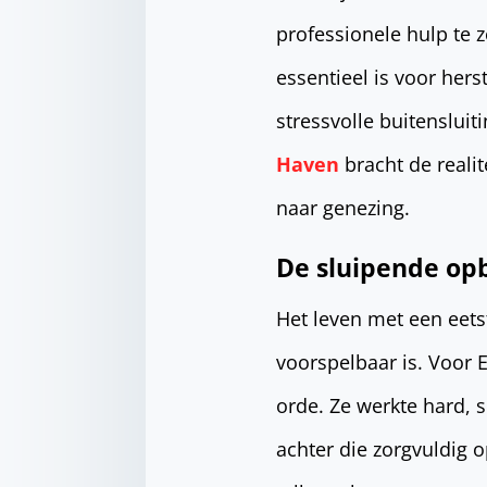
professionele hulp te z
essentieel is voor hers
stressvolle buitenslui
Haven
bracht de realit
naar genezing.
De sluipende op
Het leven met een eets
voorspelbaar is. Voor 
orde. Ze werkte hard, 
achter die zorgvuldig 