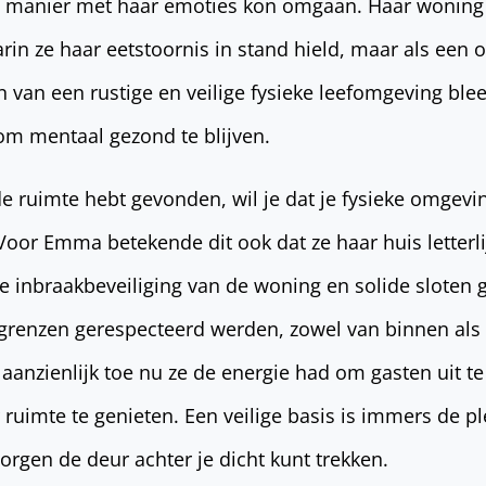
 manier met haar emoties kon omgaan. Haar woning 
rin ze haar eetstoornis in stand hield, maar als een 
n van een rustige en veilige fysieke leefomgeving ble
om mentaal gezond te blijven.
de ruimte hebt gevonden, wil je dat je fysieke omgevi
Voor Emma betekende dit ook dat ze haar huis letterli
 inbraakbeveiliging van de woning en solide sloten 
grenzen gerespecteerd werden, zowel van binnen als 
anzienlijk toe nu ze de energie had om gasten uit t
 ruimte te genieten. Een veilige basis is immers de pl
orgen de deur achter je dicht kunt trekken.