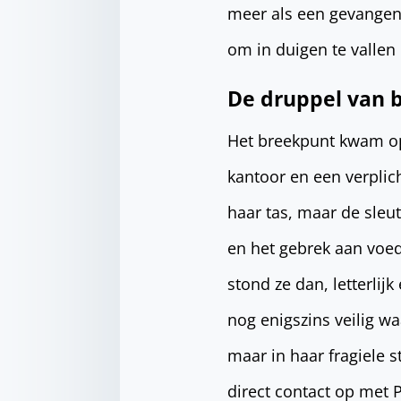
meer als een gevangeni
om in duigen te vallen
De druppel van 
Het breekpunt kwam op
kantoor en een verplic
haar tas, maar de sle
en het gebrek aan voed
stond ze dan, letterlij
nog enigszins veilig w
maar in haar fragiele 
direct contact op met