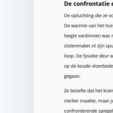
De confrontatie 
De opluchting die ze v
De warmte van het hui
leegte vanbinnen was n
slotenmaker.nl zijn spu
loop. De fysieke deur
op de koude vloerbedek
gegaan.
Ze besefte dat het kra
sterker maakte, maar j
confronterende spiegel