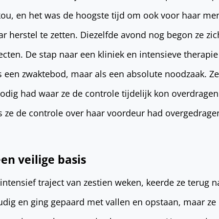
kou, en het was de hoogste tijd om ook voor haar me
 herstel te zetten. Diezelfde avond nog begon ze zich
ecten. De stap naar een kliniek en intensieve therapi
ls een zwaktebod, maar als een absolute noodzaak. Ze
odig had waar ze de controle tijdelijk kon overdrage
ls ze de controle over haar voordeur had overgedrag
en veilige basis
ntensief traject van zestien weken, keerde ze terug n
udig en ging gepaard met vallen en opstaan, maar ze