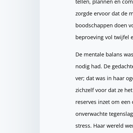
tellen, plannen en com
zorgde ervoor dat de 
boodschappen doen vo
beproeving vol twijfel 
De mentale balans was 
nodig had. De gedachte
ver; dat was in haar o
zichzelf voor dat ze he
reserves inzet om een 
onverwachte tegenslage
stress. Haar wereld we