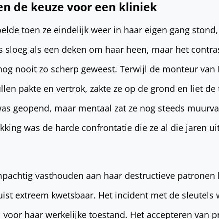
en de keuze voor een kliniek
oelde toen ze eindelijk weer in haar eigen gang ston
s sloeg als een deken om haar heen, maar het contra
og nooit zo scherp geweest. Terwijl de monteur van 
llen pakte en vertrok, zakte ze op de grond en liet de 
 was geopend, maar mentaal zat ze nog steeds muurv
king was de harde confrontatie die ze al die jaren u
mpachtig vasthouden aan haar destructieve patronen 
uist extreem kwetsbaar. Het incident met de sleutels
 voor haar werkelijke toestand. Het accepteren van p