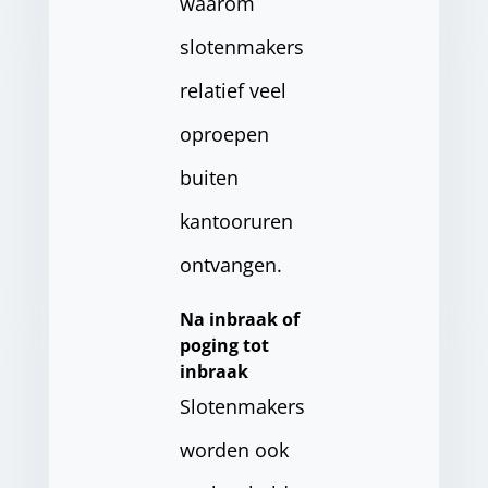
waarom
slotenmakers
relatief veel
oproepen
buiten
kantooruren
ontvangen.
Na inbraak of
poging tot
inbraak
Slotenmakers
worden ook