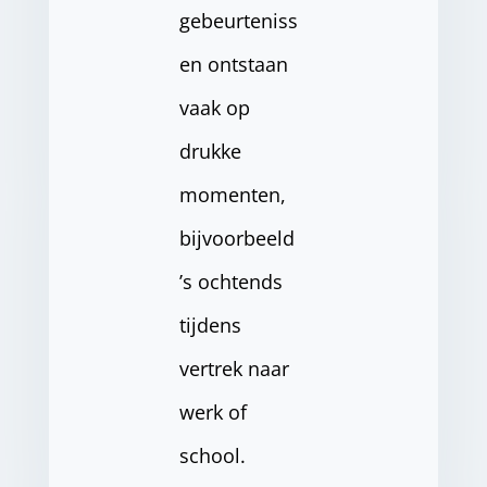
gebeurteniss
en ontstaan
vaak op
drukke
momenten,
bijvoorbeeld
’s ochtends
tijdens
vertrek naar
werk of
school.