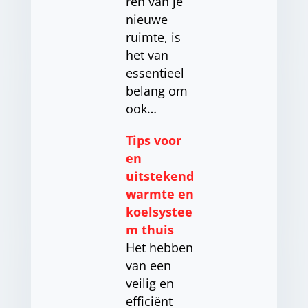
ren van je
nieuwe
ruimte, is
het van
essentieel
belang om
ook…
Tips voor
en
uitstekend
warmte en
koelsystee
m thuis
Het hebben
van een
veilig en
efficiënt