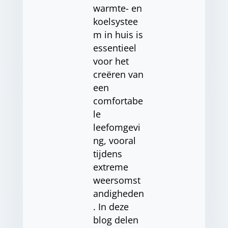
warmte- en
koelsystee
m in huis is
essentieel
voor het
creëren van
een
comfortabe
le
leefomgevi
ng, vooral
tijdens
extreme
weersomst
andigheden
. In deze
blog delen