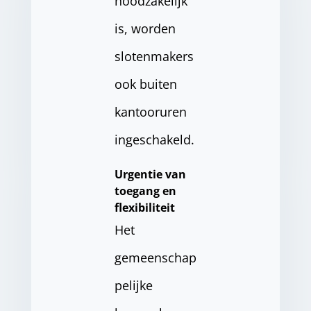
noodzakelijk
is, worden
slotenmakers
ook buiten
kantooruren
ingeschakeld.
Urgentie van
toegang en
flexibiliteit
Het
gemeenschap
pelijke