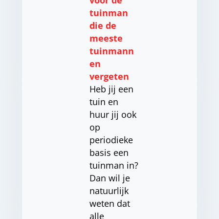
voor de
tuinman
die de
meeste
tuinmann
en
vergeten
Heb jij een
tuin en
huur jij ook
op
periodieke
basis een
tuinman in?
Dan wil je
natuurlijk
weten dat
alle