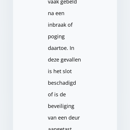
vaak gebeld
na een
inbraak of
poging
daartoe. In
deze gevallen
is het slot
beschadigd
of is de
beveiliging
van een deur
aangetast.