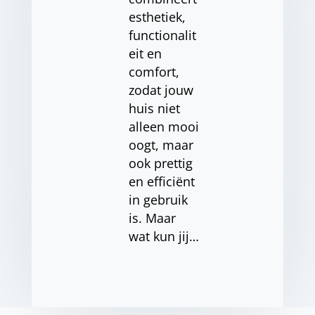
esthetiek,
functionalit
eit en
comfort,
zodat jouw
huis niet
alleen mooi
oogt, maar
ook prettig
en efficiënt
in gebruik
is. Maar
wat kun jij…