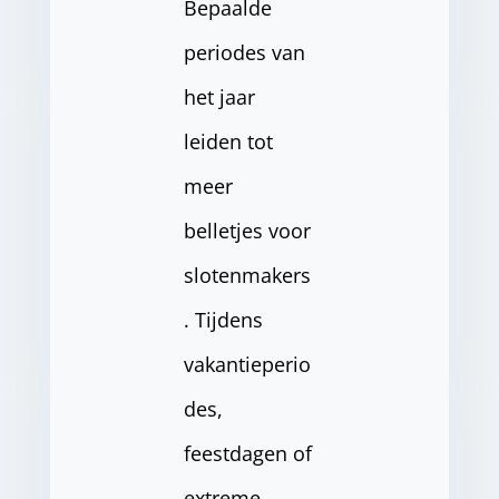
Bepaalde
periodes van
het jaar
leiden tot
meer
belletjes voor
slotenmakers
. Tijdens
vakantieperio
des,
feestdagen of
extreme