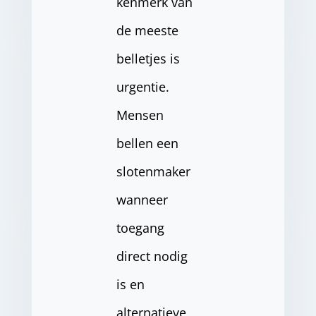
kenmerk van
de meeste
belletjes is
urgentie.
Mensen
bellen een
slotenmaker
wanneer
toegang
direct nodig
is en
alternatieve