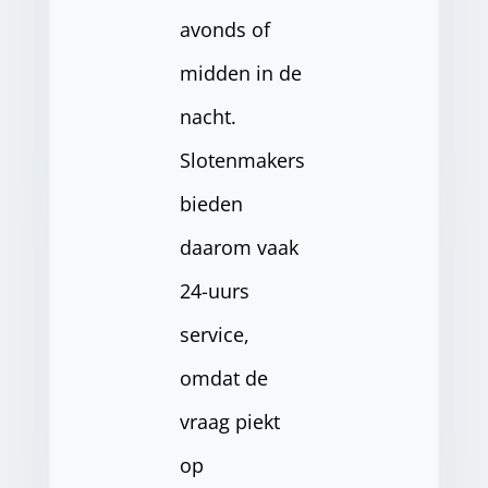
avonds of
midden in de
nacht.
Slotenmakers
bieden
daarom vaak
24-uurs
service,
omdat de
vraag piekt
op