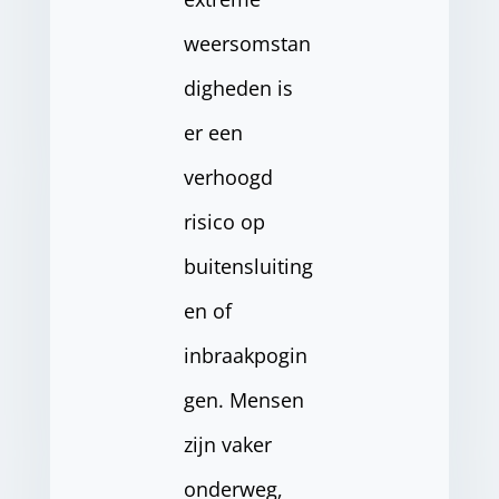
weersomstan
digheden is
er een
verhoogd
risico op
buitensluiting
en of
inbraakpogin
gen. Mensen
zijn vaker
onderweg,