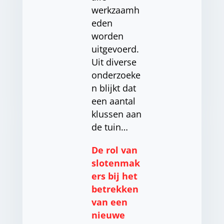
werkzaamh
eden
worden
uitgevoerd.
Uit diverse
onderzoeke
n blijkt dat
een aantal
klussen aan
de tuin…
De rol van
slotenmak
ers bij het
betrekken
van een
nieuwe