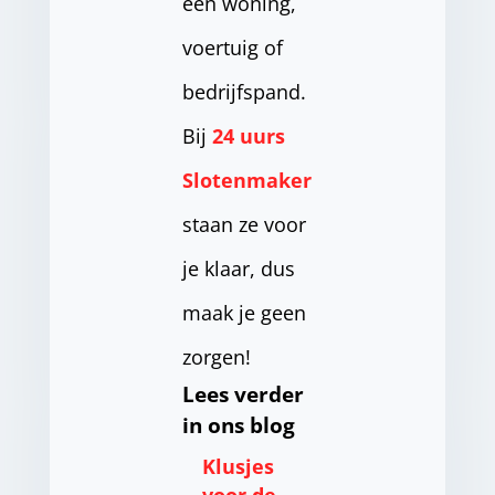
een woning,
voertuig of
bedrijfspand.
Bij
24 uurs
Slotenmaker
staan ze voor
je klaar, dus
maak je geen
zorgen!
Lees verder
in ons blog
Klusjes