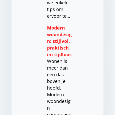
we enkele
tips om
ervoor te…
Modern
woondesig
n: stijlvol,
praktisch
en tijdloos
Wonen is
meer dan
een dak
boven je
hoofd.
Modern
woondesig
n
combineert