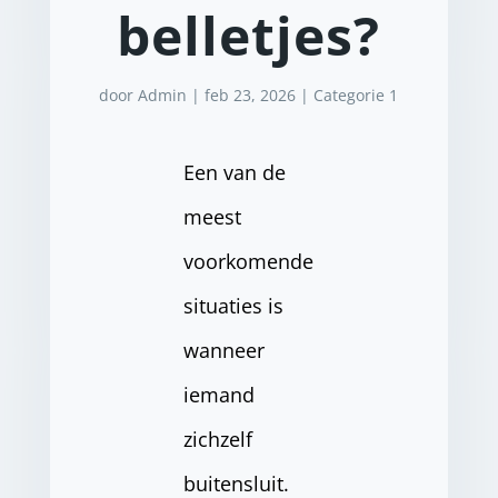
belletjes?
door
Admin
|
feb 23, 2026
|
Categorie 1
Een van de
meest
voorkomende
situaties is
wanneer
iemand
zichzelf
buitensluit.