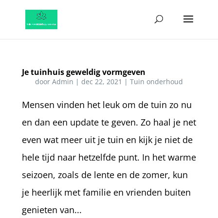
Je tuinhuis geweldig vormgeven
door
Admin
|
dec 22, 2021
|
Tuin onderhoud
Mensen vinden het leuk om de tuin zo nu
en dan een update te geven. Zo haal je net
even wat meer uit je tuin en kijk je niet de
hele tijd naar hetzelfde punt. In het warme
seizoen, zoals de lente en de zomer, kun
je heerlijk met familie en vrienden buiten
genieten van...