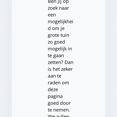
Ben jij op
zoek naar
een
mogelijkhei
d om je
grote tuin
zo goed
mogelijk in
te gaan
zetten? Dan
is het zeker
aan te
raden om
deze
pagina
goed door
te nemen.
We zullen