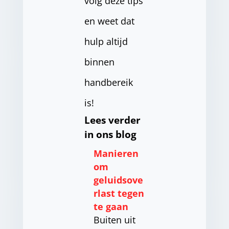
volg deze tips
en weet dat
hulp altijd
binnen
handbereik
is!
Lees verder
in ons blog
Manieren
om
geluidsove
rlast tegen
te gaan
Buiten uit