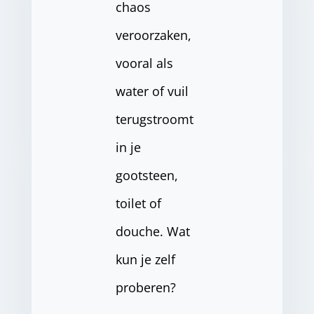
chaos
veroorzaken,
vooral als
water of vuil
terugstroomt
in je
gootsteen,
toilet of
douche. Wat
kun je zelf
proberen?