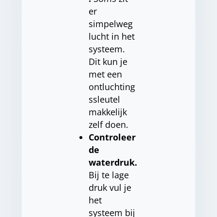
er
simpelweg
lucht in het
systeem.
Dit kun je
met een
ontluchting
ssleutel
makkelijk
zelf doen.
Controleer
de
waterdruk.
Bij te lage
druk vul je
het
systeem bij