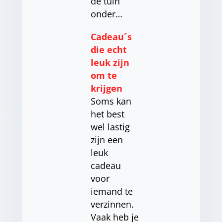
de tuin
onder…
Cadeau´s
die echt
leuk zijn
om te
krijgen
Soms kan
het best
wel lastig
zijn een
leuk
cadeau
voor
iemand te
verzinnen.
Vaak heb je