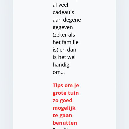
al veel
cadeau´s
aan degene
gegeven
(zeker als
het familie
is) en dan
is het wel
handig
om…
Tips om je
grote tuin
zo goed
mogelijk
te gaan
benutten