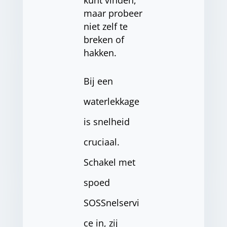
kunt vinden,
maar probeer
niet zelf te
breken of
hakken.
Bij een
waterlekkage
is snelheid
cruciaal.
Schakel met
spoed
SOSSnelservi
ce in, zij