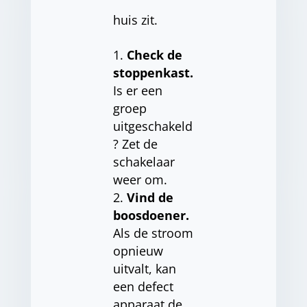
huis zit.
Check de
stoppenkast.
Is er een
groep
uitgeschakeld
? Zet de
schakelaar
weer om.
Vind de
boosdoener.
Als de stroom
opnieuw
uitvalt, kan
een defect
apparaat de