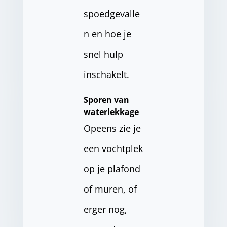
spoedgevalle
n en hoe je
snel hulp
inschakelt.
Sporen van
waterlekkage
Opeens zie je
een vochtplek
op je plafond
of muren, of
erger nog,