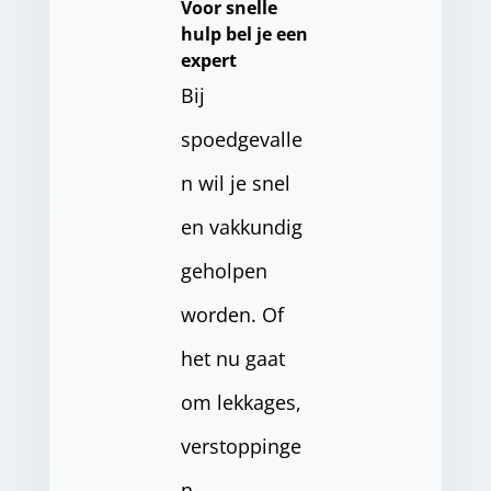
Voor snelle
hulp bel je een
expert
Bij
spoedgevalle
n wil je snel
en vakkundig
geholpen
worden. Of
het nu gaat
om lekkages,
verstoppinge
n,