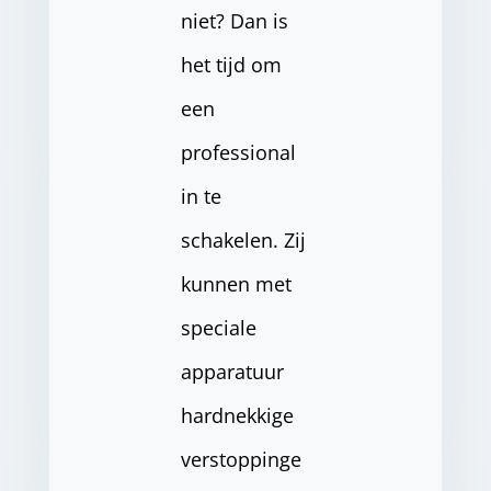
niet? Dan is
het tijd om
een
professional
in te
schakelen. Zij
kunnen met
speciale
apparatuur
hardnekkige
verstoppinge