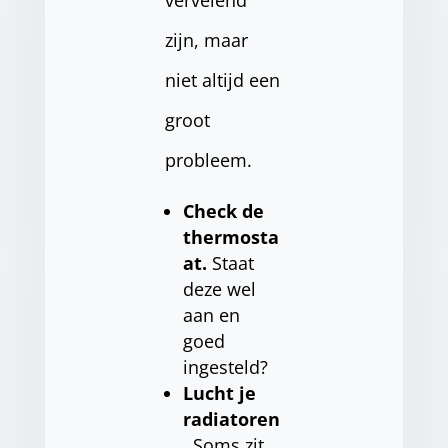
vervelend
zijn, maar
niet altijd een
groot
probleem.
Check de
thermosta
at.
Staat
deze wel
aan en
goed
ingesteld?
Lucht je
radiatoren
.
Soms zit