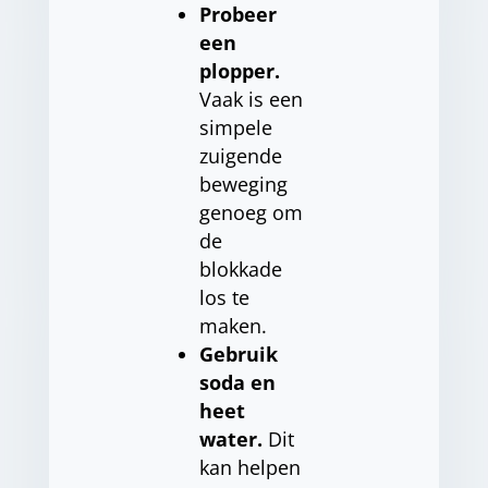
Probeer
een
plopper.
Vaak is een
simpele
zuigende
beweging
genoeg om
de
blokkade
los te
maken.
Gebruik
soda en
heet
water.
Dit
kan helpen