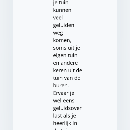
je tuin
kunnen
veel
geluiden
weg
komen,
soms uit je
eigen tuin
en andere
keren uit de
tuin van de
buren.
Ervaar je
wel eens
geluidsover
last als je
heerlijk in