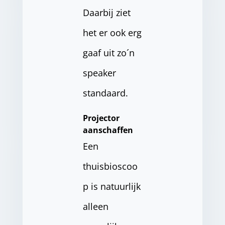
Daarbij ziet
het er ook erg
gaaf uit zo´n
speaker
standaard.
Projector
aanschaffen
Een
thuisbioscoo
p is natuurlijk
alleen