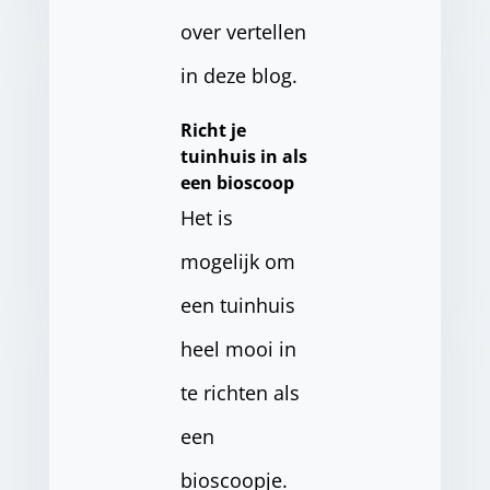
over vertellen
in deze blog.
Richt je
tuinhuis in als
een bioscoop
Het is
mogelijk om
een tuinhuis
heel mooi in
te richten als
een
bioscoopje.