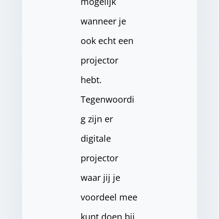
mogelijk
wanneer je
ook echt een
projector
hebt.
Tegenwoordi
g zijn er
digitale
projector
waar jij je
voordeel mee
kunt doen bij