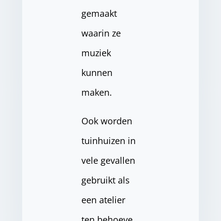
gemaakt
waarin ze
muziek
kunnen
maken.
Ook worden
tuinhuizen in
vele gevallen
gebruikt als
een atelier
ten behoeve