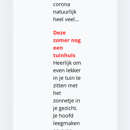
corona
natuurlijk
heel veel…
Deze
zomer nog
een
tuinhuis
Heerlijk om
even lekker
in je tuin te
zitten met
het
zonnetje in
je gezicht.
Je hoofd
leegmaken