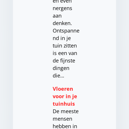
en even
nergens
aan
denken.
Ontspanne
nd in je
tuin zitten
is een van
de fijnste
dingen
die…
Vloeren
voor in je
tuinhuis
De meeste
mensen
hebben in