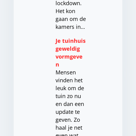
lockdown.
Het kon
gaan om de
kamers in…
Je tuinhuis
geweldig
vormgeve
n
Mensen
vinden het
leuk om de
tuin zo nu
en dan een
update te
geven. Zo
haal je net
even wat