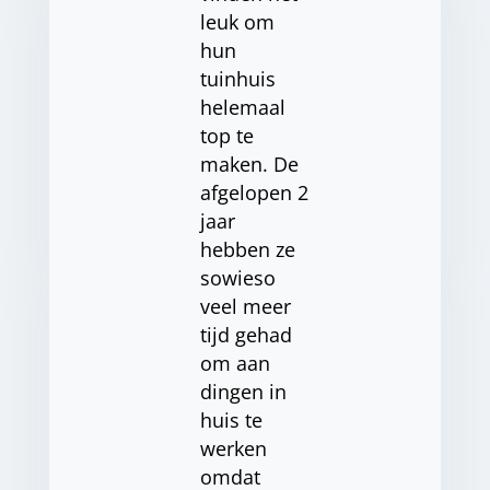
leuk om
hun
tuinhuis
helemaal
top te
maken. De
afgelopen 2
jaar
hebben ze
sowieso
veel meer
tijd gehad
om aan
dingen in
huis te
werken
omdat