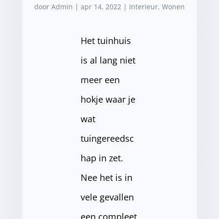
door
Admin
|
apr 14, 2022
|
Interieur
,
Wonen
Het tuinhuis
is al lang niet
meer een
hokje waar je
wat
tuingereedsc
hap in zet.
Nee het is in
vele gevallen
een compleet