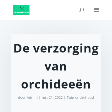
De verzorging
van
orchideeën
door
Admin
|
mrt 21, 2022
|
Tuin onderhoud