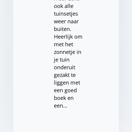
ook alle
tuinsetjes
weer naar
buiten.
Heerlijk om
met het
zonnetje in
je tuin
onderuit
gezakt te
liggen met
een goed
boek en
een…