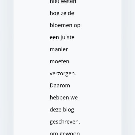
niet weten
hoe ze de
bloemen op
een juiste
manier
moeten
verzorgen.
Daarom
hebben we
deze blog
geschreven,
om gewoon