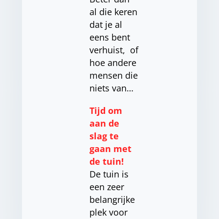
al die keren
dat je al
eens bent
verhuist, of
hoe andere
mensen die
niets van…
Tijd om
aan de
slag te
gaan met
de tuin!
De tuin is
een zeer
belangrijke
plek voor