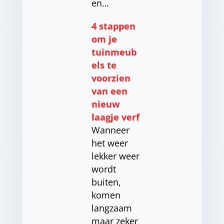
en…
4 stappen
om je
tuinmeub
els te
voorzien
van een
nieuw
laagje verf
Wanneer
het weer
lekker weer
wordt
buiten,
komen
langzaam
maar zeker