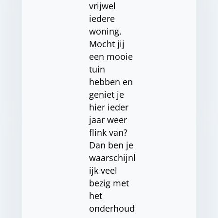
vrijwel
iedere
woning.
Mocht jij
een mooie
tuin
hebben en
geniet je
hier ieder
jaar weer
flink van?
Dan ben je
waarschijnl
ijk veel
bezig met
het
onderhoud