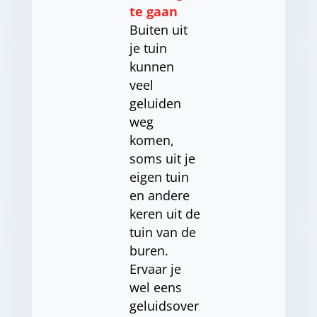
te gaan
Buiten uit
je tuin
kunnen
veel
geluiden
weg
komen,
soms uit je
eigen tuin
en andere
keren uit de
tuin van de
buren.
Ervaar je
wel eens
geluidsover