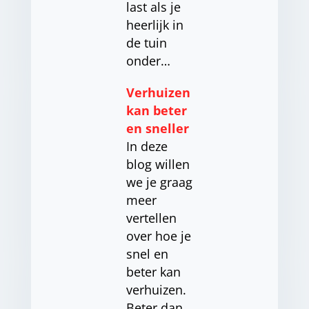
last als je
heerlijk in
de tuin
onder…
Verhuizen
kan beter
en sneller
In deze
blog willen
we je graag
meer
vertellen
over hoe je
snel en
beter kan
verhuizen.
Beter dan