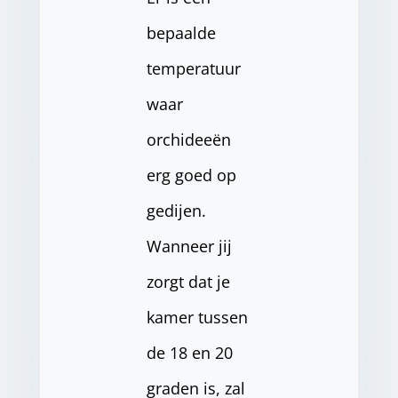
bepaalde
temperatuur
waar
orchideeën
erg goed op
gedijen.
Wanneer jij
zorgt dat je
kamer tussen
de 18 en 20
graden is, zal