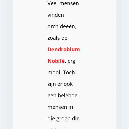
Veel mensen
vinden
orchideeën,
zoals de
Dendrobium
Nobilé
, erg
mooi. Toch
zijn er ook
een heleboel
mensen in
die groep die