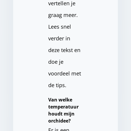
vertellen je
graag meer.
Lees snel
verder in
deze tekst en
doe je
voordeel met
de tips.
Van welke
temperatuur
houdt mijn
orchidee?
Er is een