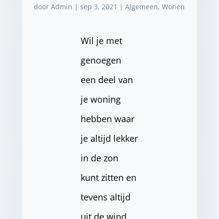
door
Admin
|
sep 3, 2021
|
Algemeen
,
Wonen
Wil je met
genoegen
een deel van
je woning
hebben waar
je altijd lekker
in de zon
kunt zitten en
tevens altijd
uit de wind