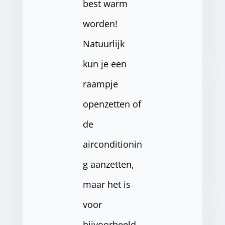
best warm
worden!
Natuurlijk
kun je een
raampje
openzetten of
de
airconditionin
g aanzetten,
maar het is
voor
bijvoorbeeld