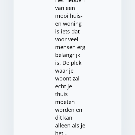
Het hebben
van een
mooi huis-
en woning
is iets dat
voor veel
mensen erg
belangrijk
is. De plek
waar je
woont zal
echt je
thuis
moeten
worden en
dit kan
alleen als je
het…