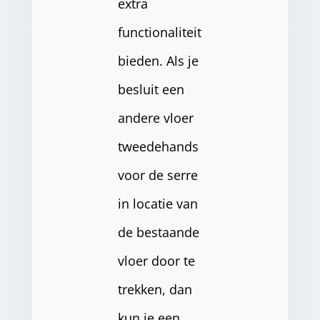
extra
functionaliteit
bieden. Als je
besluit een
andere vloer
tweedehands
voor de serre
in locatie van
de bestaande
vloer door te
trekken, dan
kun je een