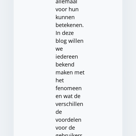
allemaal
voor hun
kunnen
betekenen.
In deze
blog willen
we
iedereen
bekend
maken met
het
fenomeen
en wat de
verschillen
de
voordelen
voor de
gebruikers