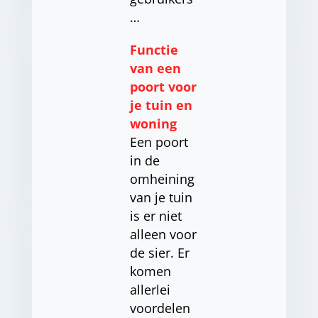
…
Functie
van een
poort voor
je tuin en
woning
Een poort
in de
omheining
van je tuin
is er niet
alleen voor
de sier. Er
komen
allerlei
voordelen