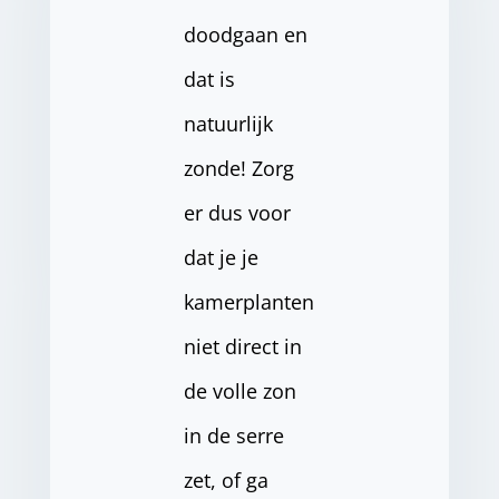
doodgaan en
dat is
natuurlijk
zonde! Zorg
er dus voor
dat je je
kamerplanten
niet direct in
de volle zon
in de serre
zet, of ga