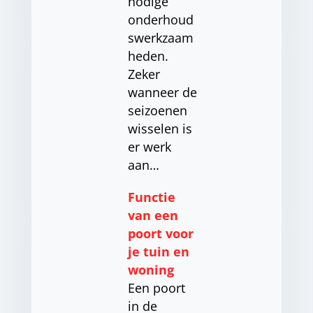
nodige
onderhoud
swerkzaam
heden.
Zeker
wanneer de
seizoenen
wisselen is
er werk
aan…
Functie
van een
poort voor
je tuin en
woning
Een poort
in de