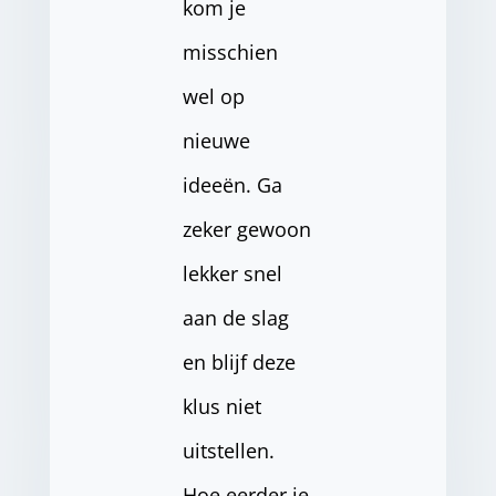
kom je
misschien
wel op
nieuwe
ideeën. Ga
zeker gewoon
lekker snel
aan de slag
en blijf deze
klus niet
uitstellen.
Hoe eerder je