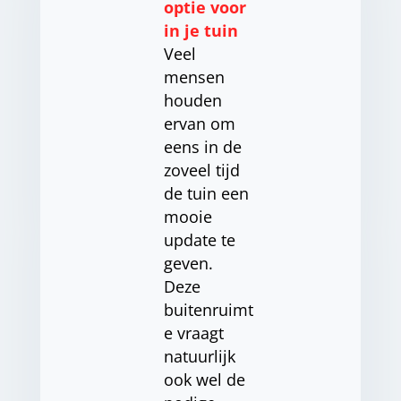
optie voor
in je tuin
Veel
mensen
houden
ervan om
eens in de
zoveel tijd
de tuin een
mooie
update te
geven.
Deze
buitenruimt
e vraagt
natuurlijk
ook wel de