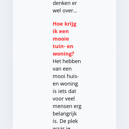
denken er
wel over…
Hoe krijg
ik een
mooie
tuin- en
woning?
Het hebben
van een
mooi huis-
en woning
is iets dat
voor veel
mensen erg
belangrijk
is. De plek
waar je