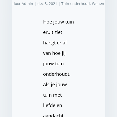
door
Admin
|
dec 8, 2021
|
Tuin onderhoud
,
Wonen
Hoe jouw tuin
eruit ziet
hangt er af
van hoe jij
jouw tuin
onderhoudt.
Als je jouw
tuin met
liefde en
aandacht