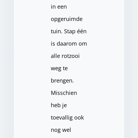
in een
opgeruimde
tuin. Stap één
is daarom om
alle rotzooi
weg te
brengen.
Misschien
heb je
toevallig ook
nog wel