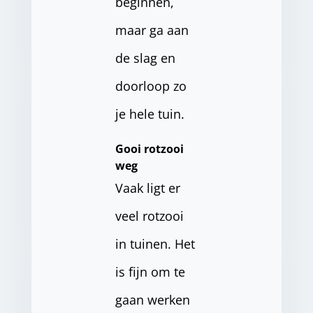
beginnen,
maar ga aan
de slag en
doorloop zo
je hele tuin.
Gooi rotzooi
weg
Vaak ligt er
veel rotzooi
in tuinen. Het
is fijn om te
gaan werken