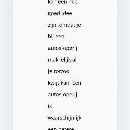
kan een heel
goed idee
zijn, omdat je
bij een
autosloperij
makkelijk al
je rotzooi
kwijt kan. Een
autosloperij
is
waarschijnlijk
een betere