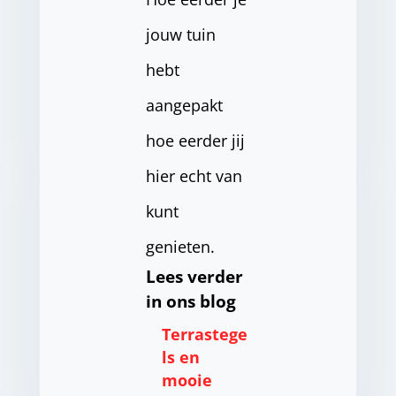
jouw tuin
hebt
aangepakt
hoe eerder jij
hier echt van
kunt
genieten.
Lees verder
in ons blog
Terrastege
ls en
mooie