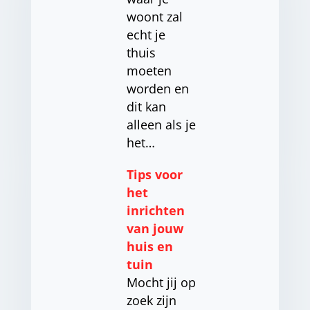
woont zal
echt je
thuis
moeten
worden en
dit kan
alleen als je
het…
Tips voor
het
inrichten
van jouw
huis en
tuin
Mocht jij op
zoek zijn